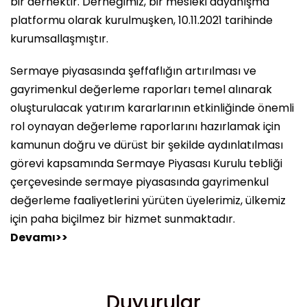
bir dernektir. Derneğimiz, bir mesleki dayanışma
platformu olarak kurulmuşken, 10.11.2021 tarihinde
kurumsallaşmıştır.
Sermaye piyasasında şeffaflığın artırılması ve
gayrimenkul değerleme raporları temel alınarak
oluşturulacak yatırım kararlarının etkinliğinde önemli
rol oynayan değerleme raporlarını hazırlamak için
kamunun doğru ve dürüst bir şekilde aydınlatılması
görevi kapsamında Sermaye Piyasası Kurulu tebliği
çerçevesinde sermaye piyasasında gayrimenkul
değerleme faaliyetlerini yürüten üyelerimiz, ülkemiz
için paha biçilmez bir hizmet sunmaktadır.
Devamı>>
Duyurular