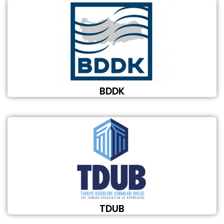
BDDK
TDUB