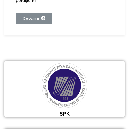
görüşlerini
Devamı
SPK