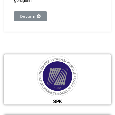
görüşlerini
Devamı
SPK