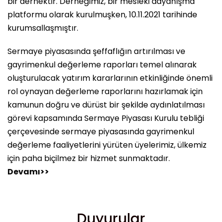
bir dernektir. Derneğimiz, bir mesleki dayanışma
platformu olarak kurulmuşken, 10.11.2021 tarihinde
kurumsallaşmıştır.
Sermaye piyasasında şeffaflığın artırılması ve
gayrimenkul değerleme raporları temel alınarak
oluşturulacak yatırım kararlarının etkinliğinde önemli
rol oynayan değerleme raporlarını hazırlamak için
kamunun doğru ve dürüst bir şekilde aydınlatılması
görevi kapsamında Sermaye Piyasası Kurulu tebliği
çerçevesinde sermaye piyasasında gayrimenkul
değerleme faaliyetlerini yürüten üyelerimiz, ülkemiz
için paha biçilmez bir hizmet sunmaktadır.
Devamı>>
Duyurular