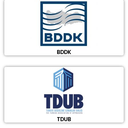
BDDK
TDUB