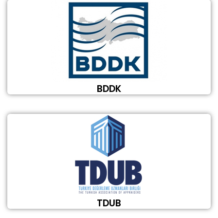
BDDK
TDUB