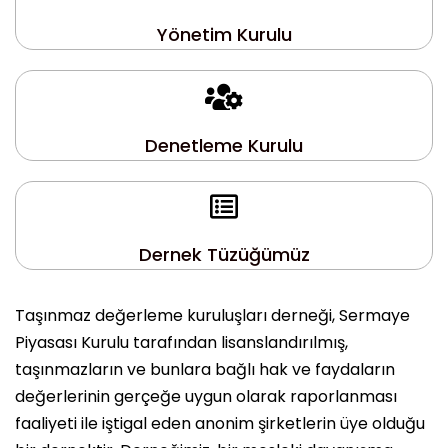
Yönetim Kurulu
Denetleme Kurulu
Dernek Tüzüğümüz
Taşınmaz değerleme kuruluşları derneği, Sermaye
Piyasası Kurulu tarafından lisanslandırılmış,
taşınmazların ve bunlara bağlı hak ve faydaların
değerlerinin gerçeğe uygun olarak raporlanması
faaliyeti ile iştigal eden anonim şirketlerin üye olduğu