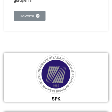
görüşlerini
Devamı
SPK