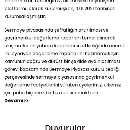
bir dernektir. Derneğimiz, bir mesleki dayanışma
platformu olarak kurulmuşken, 10.11.2021 tarihinde
kurumsallaşmıştır.
Sermaye piyasasında şeffaflığın artırılması ve
gayrimenkul değerleme raporları temel alınarak
oluşturulacak yatırım kararlarının etkinliğinde önemli
rol oynayan değerleme raporlarını hazırlamak için
kamunun doğru ve dürüst bir şekilde aydınlatılması
görevi kapsamında Sermaye Piyasası Kurulu tebliği
çerçevesinde sermaye piyasasında gayrimenkul
değerleme faaliyetlerini yürüten üyelerimiz, ülkemiz
için paha biçilmez bir hizmet sunmaktadır.
Devamı>>
Duyurular