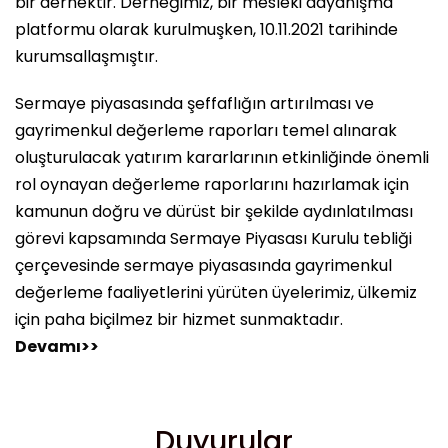
bir dernektir. Derneğimiz, bir mesleki dayanışma
platformu olarak kurulmuşken, 10.11.2021 tarihinde
kurumsallaşmıştır.
Sermaye piyasasında şeffaflığın artırılması ve
gayrimenkul değerleme raporları temel alınarak
oluşturulacak yatırım kararlarının etkinliğinde önemli
rol oynayan değerleme raporlarını hazırlamak için
kamunun doğru ve dürüst bir şekilde aydınlatılması
görevi kapsamında Sermaye Piyasası Kurulu tebliği
çerçevesinde sermaye piyasasında gayrimenkul
değerleme faaliyetlerini yürüten üyelerimiz, ülkemiz
için paha biçilmez bir hizmet sunmaktadır.
Devamı>>
Duyurular