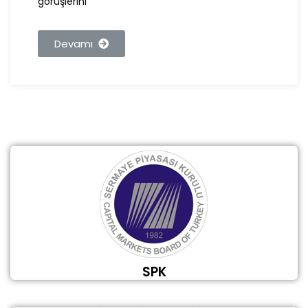
görüşlerini
Devamı
SPK