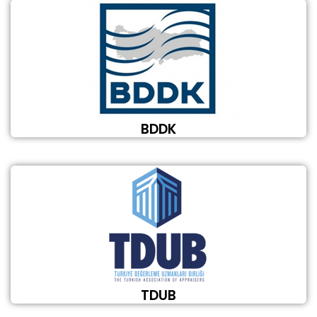
BDDK
TDUB