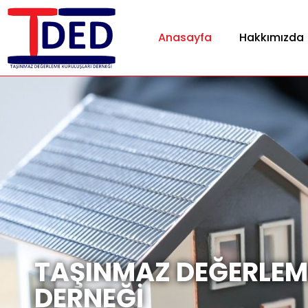
Anasayfa
Hakkımızda
TAŞINMAZ DEĞERLEM
DERNEĞİ