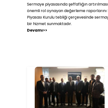
Sermaye piyasasında şeffaflığın artırılmas
önemli rol oynayan değerleme raporlarını 
Piyasası Kurulu tebliği çerçevesinde serma
bir hizmet sunmaktadır.
Devamı>>