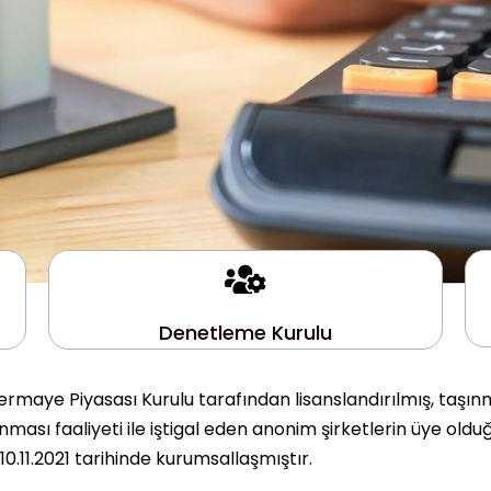
Denetleme Kurulu
rmaye Piyasası Kurulu tarafından lisanslandırılmış, taşın
ası faaliyeti ile iştigal eden anonim şirketlerin üye olduğ
.11.2021 tarihinde kurumsallaşmıştır.