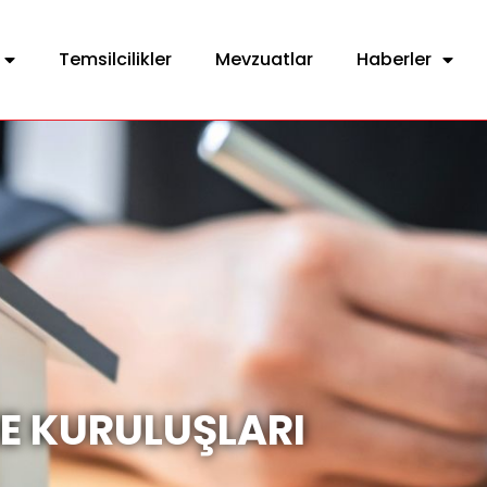
Temsilcilikler
Mevzuatlar
Haberler
E KURULUŞLARI