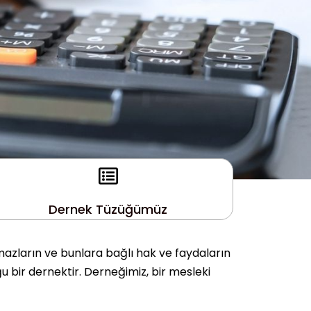
Dernek Tüzüğümüz
mazların ve bunlara bağlı hak ve faydaların
u bir dernektir. Derneğimiz, bir mesleki