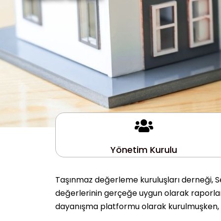
Yönetim Kurulu
Taşınmaz değerleme kuruluşları derneği, Se
değerlerinin gerçeğe uygun olarak raporlanm
dayanışma platformu olarak kurulmuşken, 10