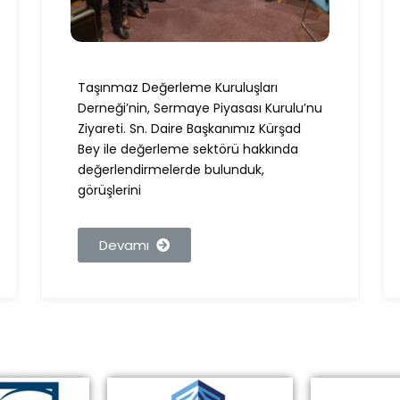
Taşınmaz Değerleme Kuruluşları
Derneği’nin, Sermaye Piyasası Kurulu’nu
Ziyareti. Sn. Daire Başkanımız Kürşad
Bey ile değerleme sektörü hakkında
değerlendirmelerde bulunduk,
görüşlerini
Devamı