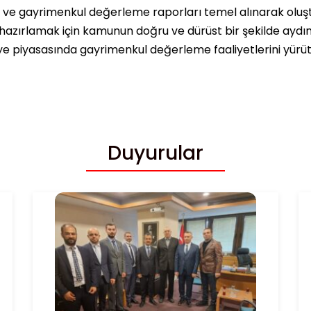
ı ve gayrimenkul değerleme raporları temel alınarak oluşt
hazırlamak için kamunun doğru ve dürüst bir şekilde ayd
ye piyasasında gayrimenkul değerleme faaliyetlerini yürüte
Duyurular