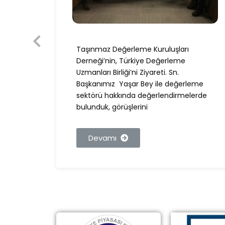
Taşınmaz Değerleme Kuruluşları
nımız,
Derneği’nin, Türkiye Değerleme
BDDK
Uzmanları Birliği’ni Ziyareti. Sn.
Başkanımız Yaşar Bey ile değerleme
sektörü hakkında değerlendirmelerde
bulunduk, görüşlerini
Devamı