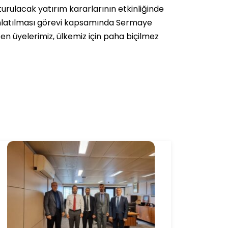
urulacak yatırım kararlarının etkinliğinde
ınlatılması görevi kapsamında Sermaye
n üyelerimiz, ülkemiz için paha biçilmez