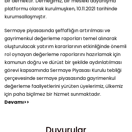
bir dernektir. Derneğimiz, bir mesleki dayanışma
platformu olarak kurulmuşken, 10.11.2021 tarihinde
kurumsallaşmıştır.
Sermaye piyasasında şeffaflığın artırılması ve
gayrimenkul değerleme raporları temel alınarak
oluşturulacak yatırım kararlarının etkinliğinde önemli
rol oynayan değerleme raporlarını hazırlamak için
kamunun doğru ve dürüst bir şekilde aydınlatılması
görevi kapsamında Sermaye Piyasası Kurulu tebliği
çerçevesinde sermaye piyasasında gayrimenkul
değerleme faaliyetlerini yürüten üyelerimiz, ülkemiz
için paha biçilmez bir hizmet sunmaktadır.
Devamı>>
Duyurular