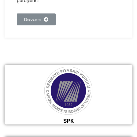
görüşlerini
Devamı
SPK