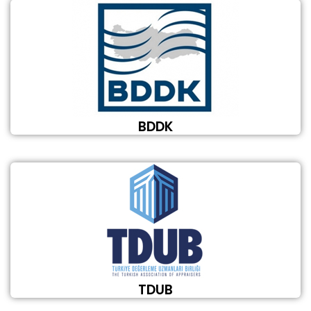
BDDK
TDUB