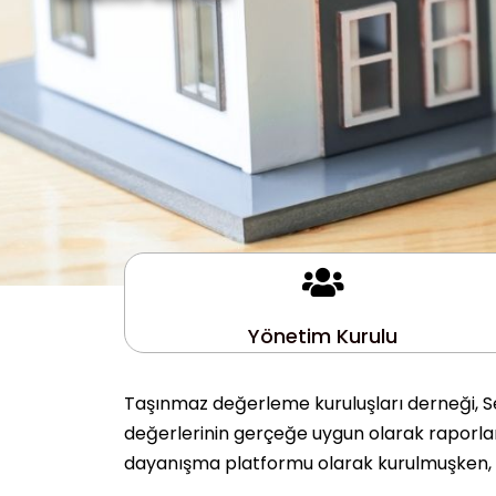
Yönetim Kurulu
Taşınmaz değerleme kuruluşları derneği, Se
değerlerinin gerçeğe uygun olarak raporlanm
dayanışma platformu olarak kurulmuşken, 10