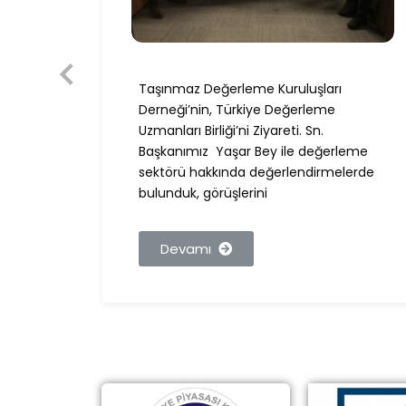
Taşınmaz Değerleme Kuruluşları
nımız,
Derneği’nin, Türkiye Değerleme
BDDK
Uzmanları Birliği’ni Ziyareti. Sn.
Başkanımız Yaşar Bey ile değerleme
sektörü hakkında değerlendirmelerde
bulunduk, görüşlerini
Devamı