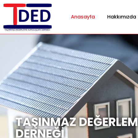
Anasayfa
Hakkımızda
TAŞINMAZ DEĞERLEM
DERNEĞİ