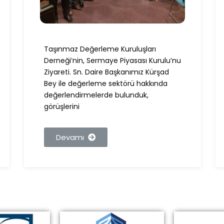
Taşınmaz Değerleme Kuruluşları
Derneği’nin, Sermaye Piyasası Kurulu’nu
Ziyareti. Sn. Daire Başkanımız Kürşad
Bey ile değerleme sektörü hakkında
değerlendirmelerde bulunduk,
görüşlerini
Devamı