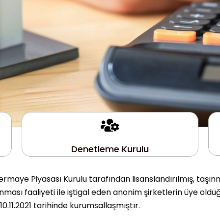
Denetleme Kurulu
rmaye Piyasası Kurulu tarafından lisanslandırılmış, taşın
ası faaliyeti ile iştigal eden anonim şirketlerin üye olduğ
.11.2021 tarihinde kurumsallaşmıştır.