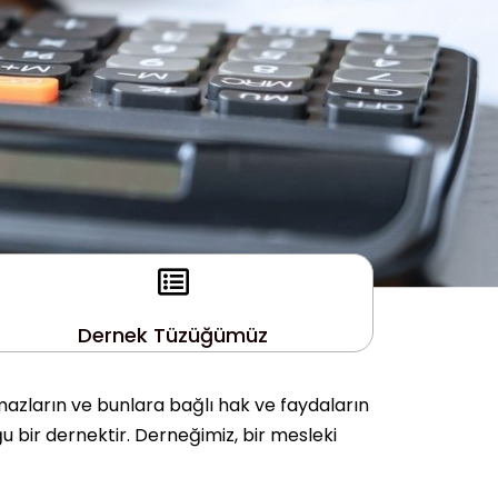
Dernek Tüzüğümüz
mazların ve bunlara bağlı hak ve faydaların
u bir dernektir. Derneğimiz, bir mesleki