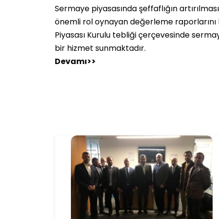
Sermaye piyasasında şeffaflığın artırılmas
önemli rol oynayan değerleme raporlarını 
Piyasası Kurulu tebliği çerçevesinde serma
bir hizmet sunmaktadır.
Devamı>>