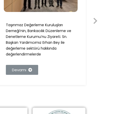
Taşınmaz Değerleme Kuruluşları
Taşın
Derneği’nin, Bankacılık Düzenleme ve
Derneğ
Denetleme Kurumu’nu Ziyareti. Sn.
Ziyare
Başkan Yardımcımız Erhan Bey ile
Bey i
değerleme sektörü hakkında
değer
değerlendirmelerde
görüşl
Devamı
De