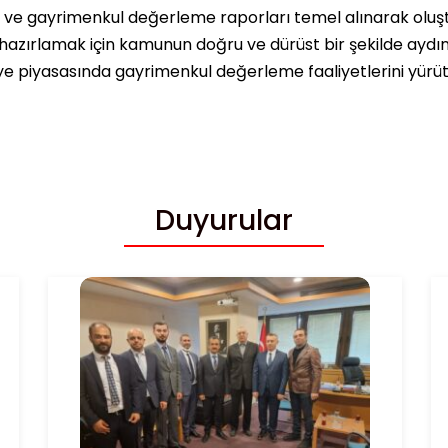
ı ve gayrimenkul değerleme raporları temel alınarak oluşt
hazırlamak için kamunun doğru ve dürüst bir şekilde ayd
ye piyasasında gayrimenkul değerleme faaliyetlerini yürüte
Duyurular