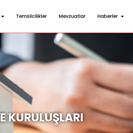
Temsilcilikler
Mevzuatlar
Haberler
E KURULUŞLARI