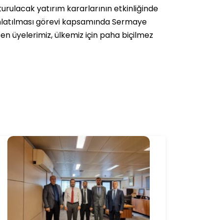
urulacak yatırım kararlarının etkinliğinde
ınlatılması görevi kapsamında Sermaye
n üyelerimiz, ülkemiz için paha biçilmez