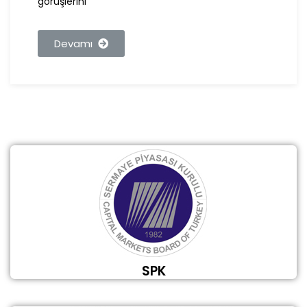
görüşlerini
Devamı
SPK