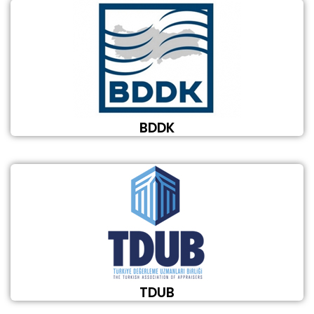
BDDK
TDUB