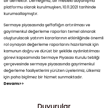
bir dernektir. Derneğimiz, bir mesleki dayanışma
platformu olarak kurulmuşken, 10.11.2021 tarihinde
kurumsallaşmıştır.
Sermaye piyasasında şeffaflığın artırılması ve
gayrimenkul değerleme raporları temel alınarak
oluşturulacak yatırım kararlarının etkinliğinde önemli
rol oynayan değerleme raporlarını hazırlamak için
kamunun doğru ve dürüst bir şekilde aydınlatılması
görevi kapsamında Sermaye Piyasası Kurulu tebliği
çerçevesinde sermaye piyasasında gayrimenkul
değerleme faaliyetlerini yürüten üyelerimiz, ülkemiz
için paha biçilmez bir hizmet sunmaktadır.
Devamı>>
Duyurular