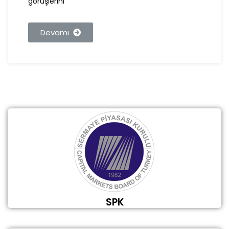
görüşlerini
Devamı
SPK