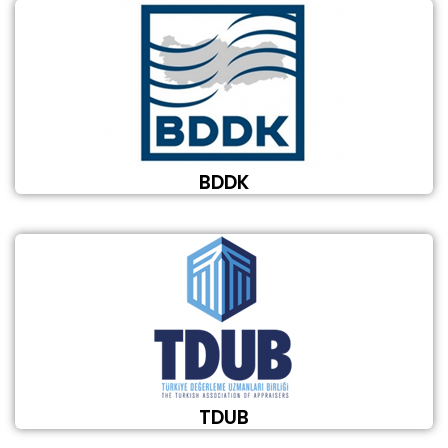
BDDK
TDUB