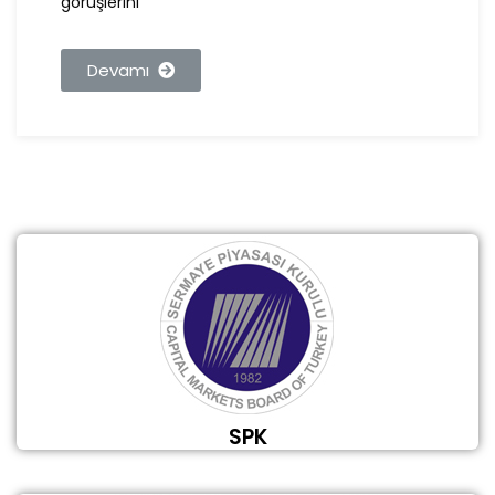
görüşlerini
Devamı
SPK