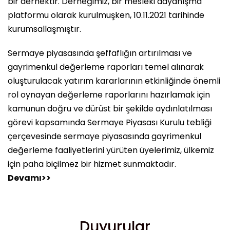
bir dernektir. Derneğimiz, bir mesleki dayanışma
platformu olarak kurulmuşken, 10.11.2021 tarihinde
kurumsallaşmıştır.
Sermaye piyasasında şeffaflığın artırılması ve
gayrimenkul değerleme raporları temel alınarak
oluşturulacak yatırım kararlarının etkinliğinde önemli
rol oynayan değerleme raporlarını hazırlamak için
kamunun doğru ve dürüst bir şekilde aydınlatılması
görevi kapsamında Sermaye Piyasası Kurulu tebliği
çerçevesinde sermaye piyasasında gayrimenkul
değerleme faaliyetlerini yürüten üyelerimiz, ülkemiz
için paha biçilmez bir hizmet sunmaktadır.
Devamı>>
Duyurular