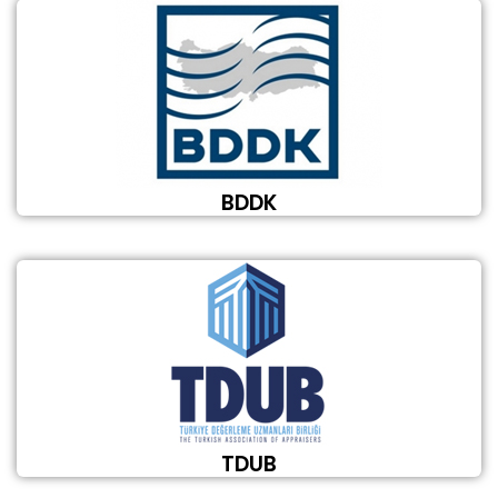
BDDK
TDUB