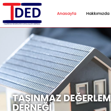
Anasayfa
Hakkımızda
TAŞINMAZ DEĞERLEM
DERNEĞİ