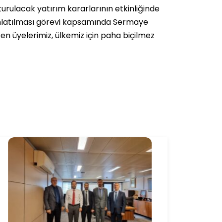
urulacak yatırım kararlarının etkinliğinde
ınlatılması görevi kapsamında Sermaye
n üyelerimiz, ülkemiz için paha biçilmez