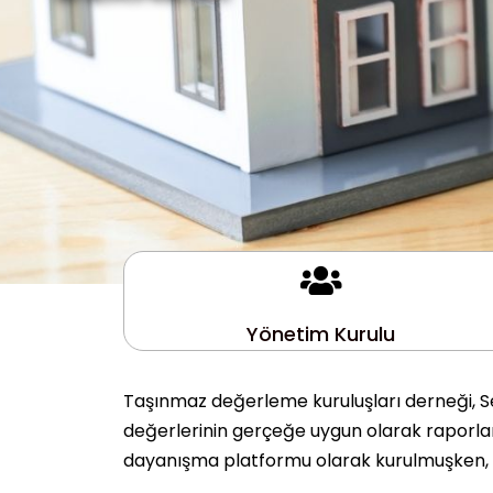
Yönetim Kurulu
Taşınmaz değerleme kuruluşları derneği, Se
değerlerinin gerçeğe uygun olarak raporlanm
dayanışma platformu olarak kurulmuşken, 10