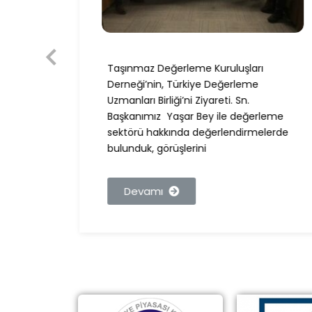
Taşınmaz Değerleme Kuruluşları
nımız,
Derneği’nin, Türkiye Değerleme
BDDK
Uzmanları Birliği’ni Ziyareti. Sn.
Başkanımız Yaşar Bey ile değerleme
sektörü hakkında değerlendirmelerde
bulunduk, görüşlerini
Devamı