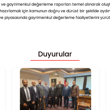
ı ve gayrimenkul değerleme raporları temel alınarak oluşt
hazırlamak için kamunun doğru ve dürüst bir şekilde ayd
ye piyasasında gayrimenkul değerleme faaliyetlerini yürüte
Duyurular