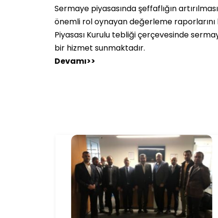
Sermaye piyasasında şeffaflığın artırılmas
önemli rol oynayan değerleme raporlarını 
Piyasası Kurulu tebliği çerçevesinde serma
bir hizmet sunmaktadır.
Devamı>>