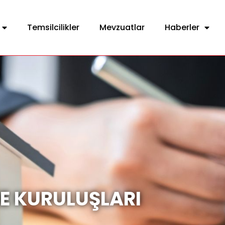
Temsilcilikler
Mevzuatlar
Haberler
E KURULUŞLARI