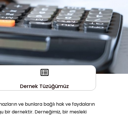
Dernek Tüzüğümüz
mazların ve bunlara bağlı hak ve faydaların
u bir dernektir. Derneğimiz, bir mesleki