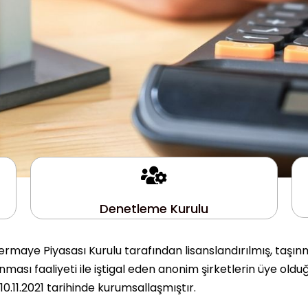
Denetleme Kurulu
rmaye Piyasası Kurulu tarafından lisanslandırılmış, taşın
ası faaliyeti ile iştigal eden anonim şirketlerin üye olduğ
.11.2021 tarihinde kurumsallaşmıştır.