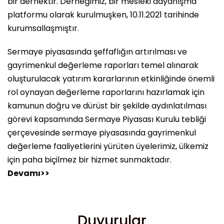
bir dernektir. Derneğimiz, bir mesleki dayanışma
platformu olarak kurulmuşken, 10.11.2021 tarihinde
kurumsallaşmıştır.
Sermaye piyasasında şeffaflığın artırılması ve
gayrimenkul değerleme raporları temel alınarak
oluşturulacak yatırım kararlarının etkinliğinde önemli
rol oynayan değerleme raporlarını hazırlamak için
kamunun doğru ve dürüst bir şekilde aydınlatılması
görevi kapsamında Sermaye Piyasası Kurulu tebliği
çerçevesinde sermaye piyasasında gayrimenkul
değerleme faaliyetlerini yürüten üyelerimiz, ülkemiz
için paha biçilmez bir hizmet sunmaktadır.
Devamı>>
Duyurular