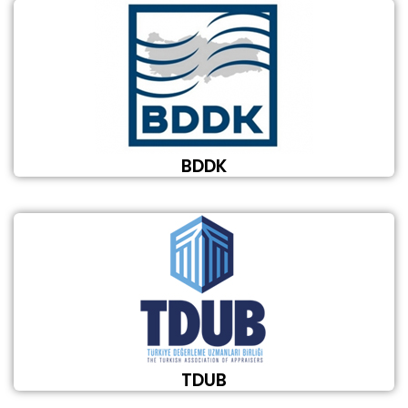
BDDK
TDUB