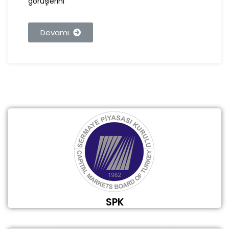
görüşlerini
Devamı
SPK