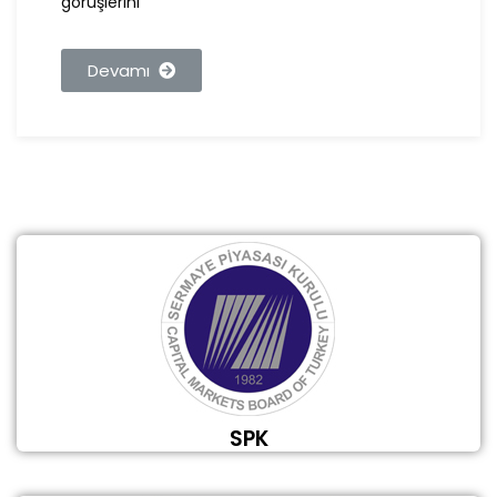
görüşlerini
Devamı
SPK