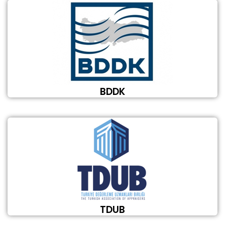
BDDK
TDUB