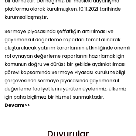
bir dernektir. Derneğimiz, bir mesleki dayanışma
platformu olarak kurulmuşken, 10.11.2021 tarihinde
kurumsallaşmıştır.
Sermaye piyasasında şeffaflığın artırılması ve
gayrimenkul değerleme raporları temel alınarak
oluşturulacak yatırım kararlarının etkinliğinde önemli
rol oynayan değerleme raporlarını hazırlamak için
kamunun doğru ve dürüst bir şekilde aydınlatılması
görevi kapsamında Sermaye Piyasası Kurulu tebliği
çerçevesinde sermaye piyasasında gayrimenkul
değerleme faaliyetlerini yürüten üyelerimiz, ülkemiz
için paha biçilmez bir hizmet sunmaktadır.
Devamı>>
Duyurular