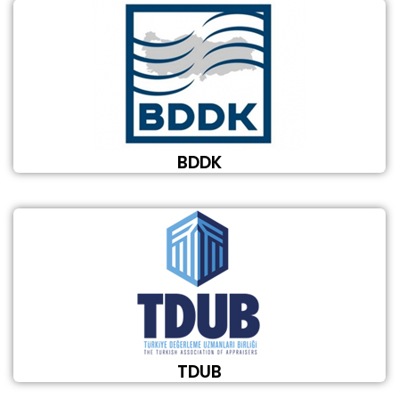
BDDK
TDUB