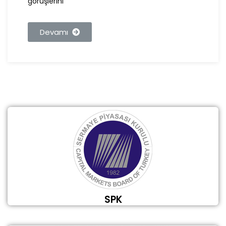
görüşlerini
Devamı
SPK