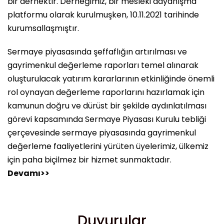
bir dernektir. Derneğimiz, bir mesleki dayanışma
platformu olarak kurulmuşken, 10.11.2021 tarihinde
kurumsallaşmıştır.
Sermaye piyasasında şeffaflığın artırılması ve
gayrimenkul değerleme raporları temel alınarak
oluşturulacak yatırım kararlarının etkinliğinde önemli
rol oynayan değerleme raporlarını hazırlamak için
kamunun doğru ve dürüst bir şekilde aydınlatılması
görevi kapsamında Sermaye Piyasası Kurulu tebliği
çerçevesinde sermaye piyasasında gayrimenkul
değerleme faaliyetlerini yürüten üyelerimiz, ülkemiz
için paha biçilmez bir hizmet sunmaktadır.
Devamı>>
Duyurular