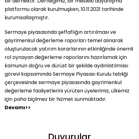
bir dernektir. Derneğimiz, bir mesleki dayanışma
platformu olarak kurulmuşken, 10.11.2021 tarihinde
kurumsallaşmıştır.
Sermaye piyasasında şeffaflığın artırılması ve
gayrimenkul değerleme raporları temel alınarak
oluşturulacak yatırım kararlarının etkinliğinde önemli
rol oynayan değerleme raporlarını hazırlamak için
kamunun doğru ve dürüst bir şekilde aydınlatılması
görevi kapsamında Sermaye Piyasası Kurulu tebliği
çerçevesinde sermaye piyasasında gayrimenkul
değerleme faaliyetlerini yürüten üyelerimiz, ülkemiz
için paha biçilmez bir hizmet sunmaktadır.
Devamı>>
Duyurular