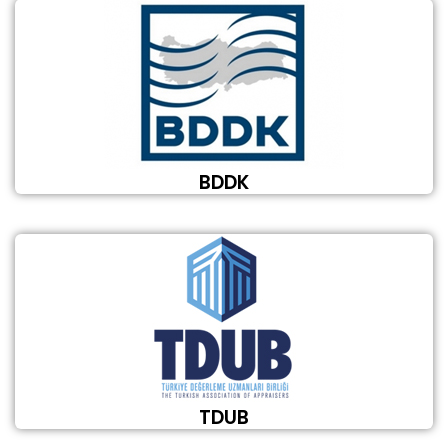
BDDK
TDUB