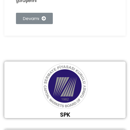
görüşlerini
Devamı
SPK