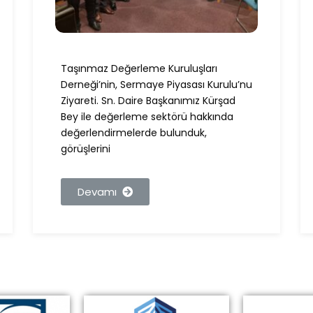
Taşınmaz Değerleme Kuruluşları
Derneği’nin, Sermaye Piyasası Kurulu’nu
Ziyareti. Sn. Daire Başkanımız Kürşad
Bey ile değerleme sektörü hakkında
değerlendirmelerde bulunduk,
görüşlerini
Devamı