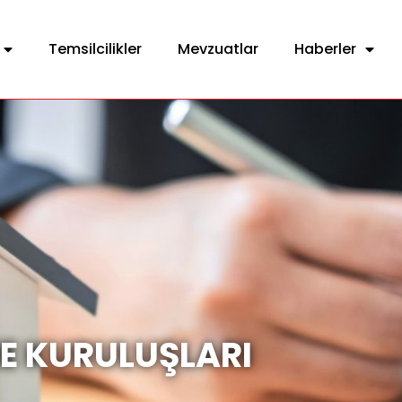
Temsilcilikler
Mevzuatlar
Haberler
E KURULUŞLARI