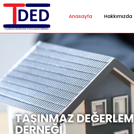
Anasayfa
Hakkımızda
TAŞINMAZ DEĞERLEM
DERNEĞİ