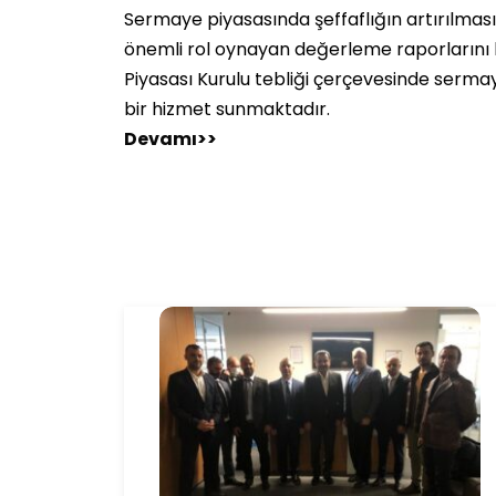
Sermaye piyasasında şeffaflığın artırılmas
önemli rol oynayan değerleme raporlarını 
Piyasası Kurulu tebliği çerçevesinde serma
bir hizmet sunmaktadır.
Devamı>>