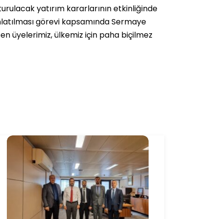
urulacak yatırım kararlarının etkinliğinde
ınlatılması görevi kapsamında Sermaye
n üyelerimiz, ülkemiz için paha biçilmez