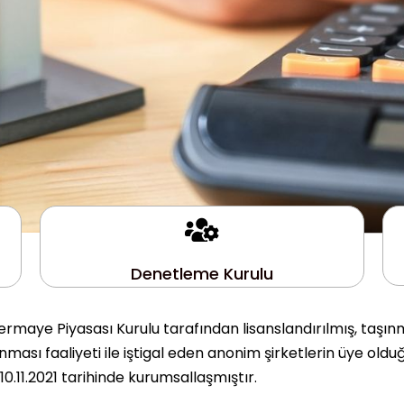
Denetleme Kurulu
rmaye Piyasası Kurulu tarafından lisanslandırılmış, taşın
ası faaliyeti ile iştigal eden anonim şirketlerin üye olduğ
.11.2021 tarihinde kurumsallaşmıştır.