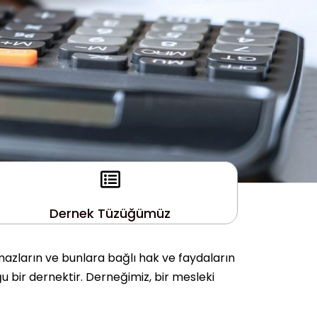
Dernek Tüzüğümüz
mazların ve bunlara bağlı hak ve faydaların
u bir dernektir. Derneğimiz, bir mesleki