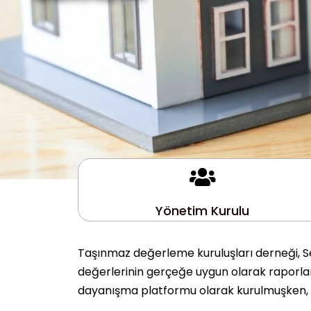
Yönetim Kurulu
Taşınmaz değerleme kuruluşları derneği, Se
değerlerinin gerçeğe uygun olarak raporlanm
dayanışma platformu olarak kurulmuşken, 10