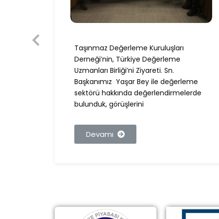
Taşınmaz Değerleme Kuruluşları
nımız,
Derneği’nin, Türkiye Değerleme
BDDK
Uzmanları Birliği’ni Ziyareti. Sn.
Başkanımız Yaşar Bey ile değerleme
sektörü hakkında değerlendirmelerde
bulunduk, görüşlerini
Devamı