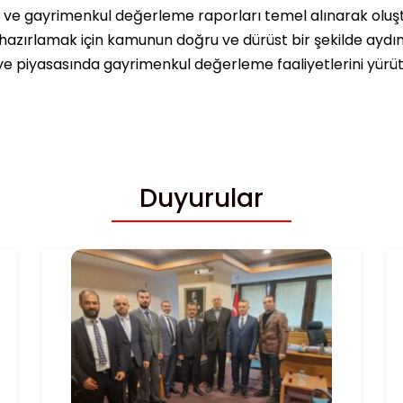
ı ve gayrimenkul değerleme raporları temel alınarak oluşt
hazırlamak için kamunun doğru ve dürüst bir şekilde ayd
ye piyasasında gayrimenkul değerleme faaliyetlerini yürüte
Duyurular