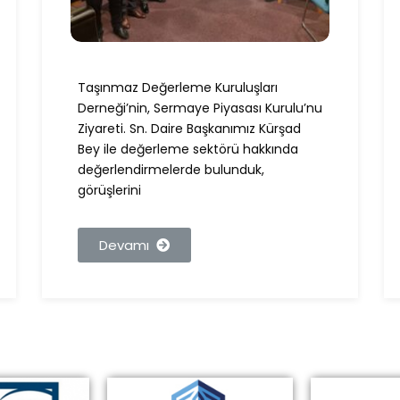
Taşınmaz Değerleme Kuruluşları
Derneği’nin, Sermaye Piyasası Kurulu’nu
Ziyareti. Sn. Daire Başkanımız Kürşad
Bey ile değerleme sektörü hakkında
değerlendirmelerde bulunduk,
görüşlerini
Devamı