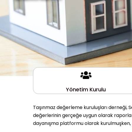
Yönetim Kurulu
Taşınmaz değerleme kuruluşları derneği, Se
değerlerinin gerçeğe uygun olarak raporlanm
dayanışma platformu olarak kurulmuşken, 10