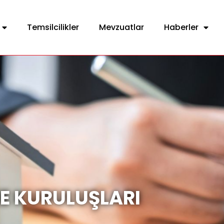
Temsilcilikler
Mevzuatlar
Haberler
E KURULUŞLARI