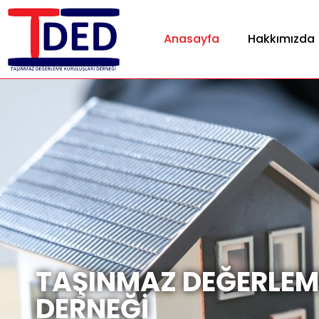
Anasayfa
Hakkımızda
TAŞINMAZ DEĞERLEM
DERNEĞİ