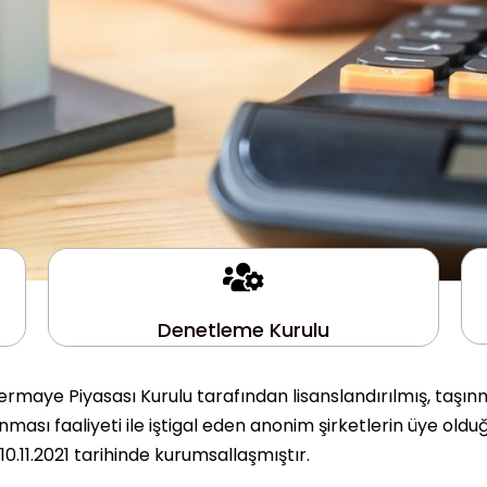
Denetleme Kurulu
rmaye Piyasası Kurulu tarafından lisanslandırılmış, taşın
ası faaliyeti ile iştigal eden anonim şirketlerin üye olduğ
.11.2021 tarihinde kurumsallaşmıştır.