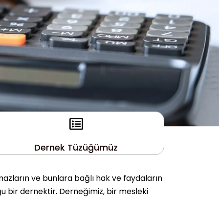
Dernek Tüzüğümüz
mazların ve bunlara bağlı hak ve faydaların
u bir dernektir. Derneğimiz, bir mesleki