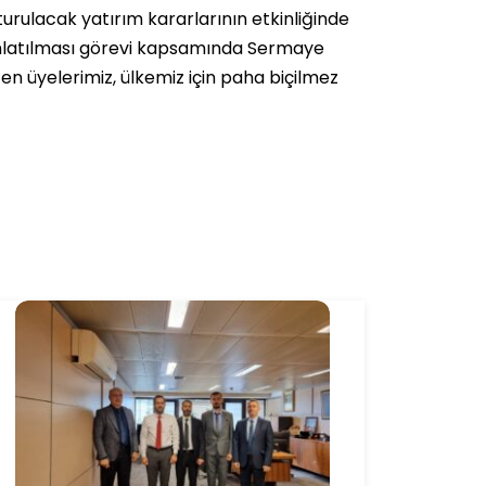
urulacak yatırım kararlarının etkinliğinde
ınlatılması görevi kapsamında Sermaye
n üyelerimiz, ülkemiz için paha biçilmez