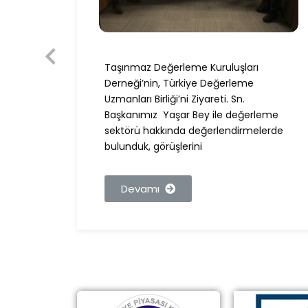
Taşınmaz Değerleme Kuruluşları
nımız,
Derneği’nin, Türkiye Değerleme
BDDK
Uzmanları Birliği’ni Ziyareti. Sn.
Başkanımız Yaşar Bey ile değerleme
sektörü hakkında değerlendirmelerde
bulunduk, görüşlerini
Devamı