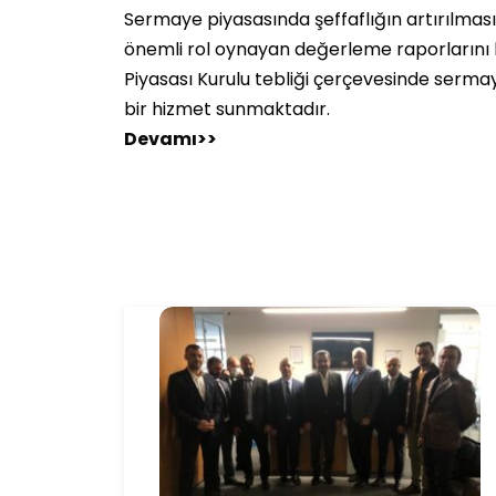
Sermaye piyasasında şeffaflığın artırılmas
önemli rol oynayan değerleme raporlarını 
Piyasası Kurulu tebliği çerçevesinde serma
bir hizmet sunmaktadır.
Devamı>>