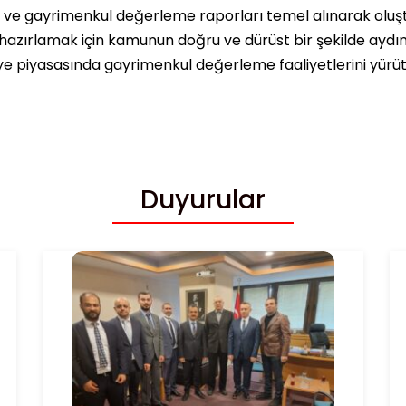
ı ve gayrimenkul değerleme raporları temel alınarak oluşt
hazırlamak için kamunun doğru ve dürüst bir şekilde ayd
ye piyasasında gayrimenkul değerleme faaliyetlerini yürüte
Duyurular