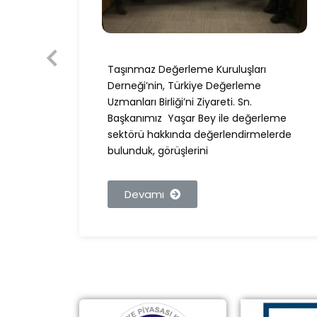
Taşınmaz Değerleme Kuruluşları
nımız,
Derneği’nin, Türkiye Değerleme
BDDK
Uzmanları Birliği’ni Ziyareti. Sn.
Başkanımız Yaşar Bey ile değerleme
sektörü hakkında değerlendirmelerde
bulunduk, görüşlerini
Devamı