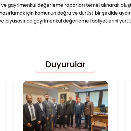
ı ve gayrimenkul değerleme raporları temel alınarak oluşt
hazırlamak için kamunun doğru ve dürüst bir şekilde ayd
ye piyasasında gayrimenkul değerleme faaliyetlerini yürüte
Duyurular