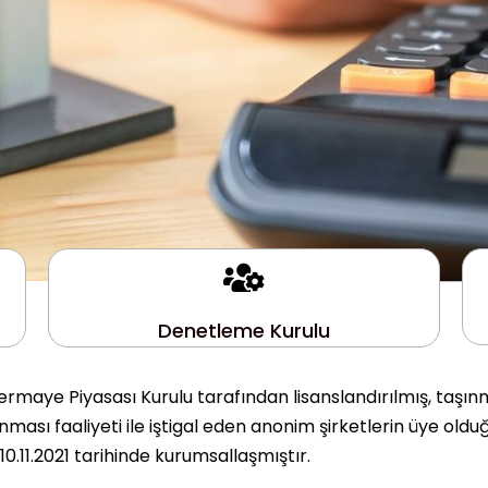
Denetleme Kurulu
rmaye Piyasası Kurulu tarafından lisanslandırılmış, taşın
ası faaliyeti ile iştigal eden anonim şirketlerin üye olduğ
.11.2021 tarihinde kurumsallaşmıştır.