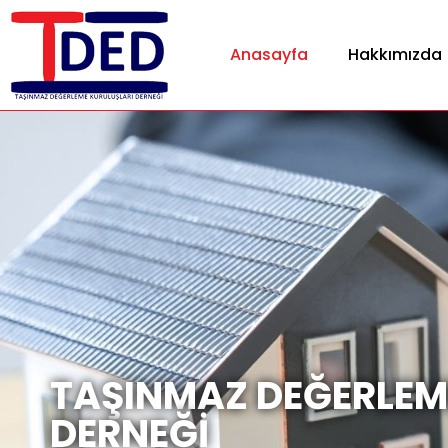
Anasayfa
Hakkımızda
TAŞINMAZ DEĞERLEM
DERNEĞİ