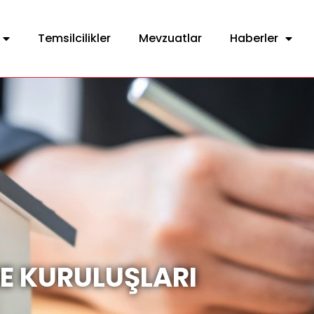
Temsilcilikler
Mevzuatlar
Haberler
E KURULUŞLARI