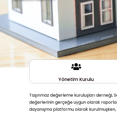
Yönetim Kurulu
Taşınmaz değerleme kuruluşları derneği, Se
değerlerinin gerçeğe uygun olarak raporlanm
dayanışma platformu olarak kurulmuşken, 10