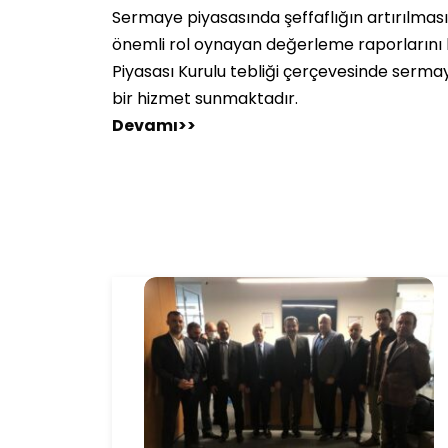
Sermaye piyasasında şeffaflığın artırılmas
önemli rol oynayan değerleme raporlarını 
Piyasası Kurulu tebliği çerçevesinde serma
bir hizmet sunmaktadır.
Devamı>>