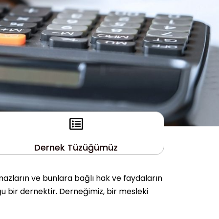
Dernek Tüzüğümüz
mazların ve bunlara bağlı hak ve faydaların
u bir dernektir. Derneğimiz, bir mesleki