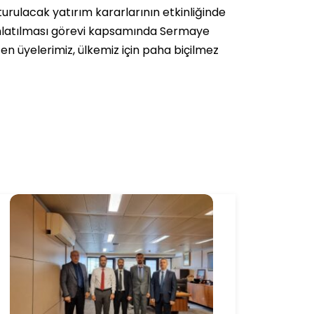
urulacak yatırım kararlarının etkinliğinde
ınlatılması görevi kapsamında Sermaye
n üyelerimiz, ülkemiz için paha biçilmez