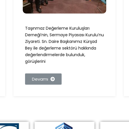
Taşınmaz Değerleme Kuruluşları
Derneği’nin, Sermaye Piyasası Kurulu’nu
Ziyareti. Sn. Daire Başkanımız Kürşad
Bey ile değerleme sektörü hakkında
değerlendirmelerde bulunduk,
görüşlerini
Devamı