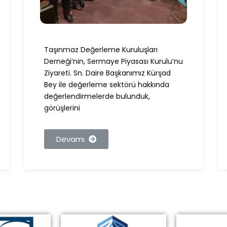
Taşınmaz Değerleme Kuruluşları
Derneği’nin, Sermaye Piyasası Kurulu’nu
Ziyareti. Sn. Daire Başkanımız Kürşad
Bey ile değerleme sektörü hakkında
değerlendirmelerde bulunduk,
görüşlerini
Devamı