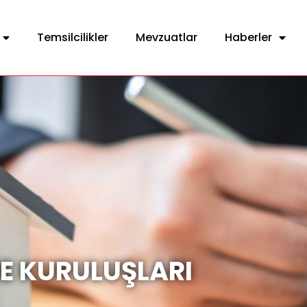
Temsilcilikler
Mevzuatlar
Haberler
E KURULUŞLARI