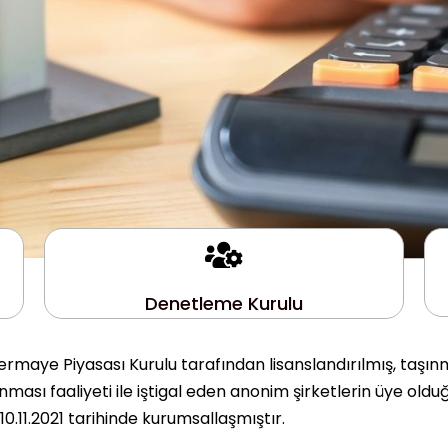
Denetleme Kurulu
rmaye Piyasası Kurulu tarafından lisanslandırılmış, taşın
ası faaliyeti ile iştigal eden anonim şirketlerin üye olduğ
.11.2021 tarihinde kurumsallaşmıştır.