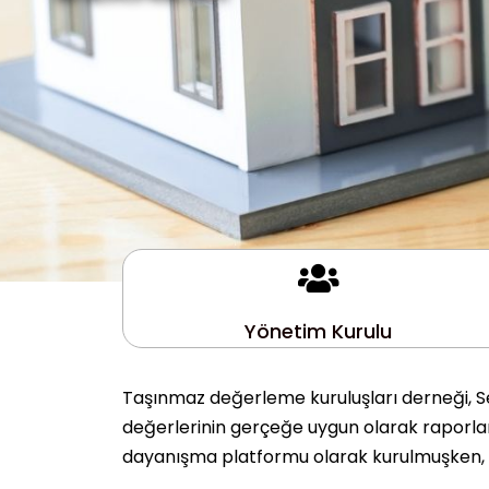
Yönetim Kurulu
Taşınmaz değerleme kuruluşları derneği, Se
değerlerinin gerçeğe uygun olarak raporlanm
dayanışma platformu olarak kurulmuşken, 10