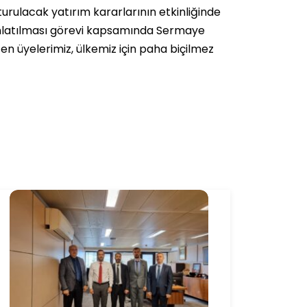
urulacak yatırım kararlarının etkinliğinde
ınlatılması görevi kapsamında Sermaye
n üyelerimiz, ülkemiz için paha biçilmez