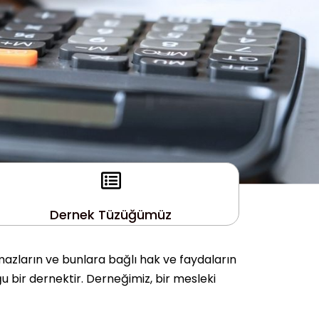
Dernek Tüzüğümüz
mazların ve bunlara bağlı hak ve faydaların
u bir dernektir. Derneğimiz, bir mesleki