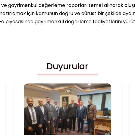
ı ve gayrimenkul değerleme raporları temel alınarak oluşt
hazırlamak için kamunun doğru ve dürüst bir şekilde ayd
ye piyasasında gayrimenkul değerleme faaliyetlerini yürüte
Duyurular