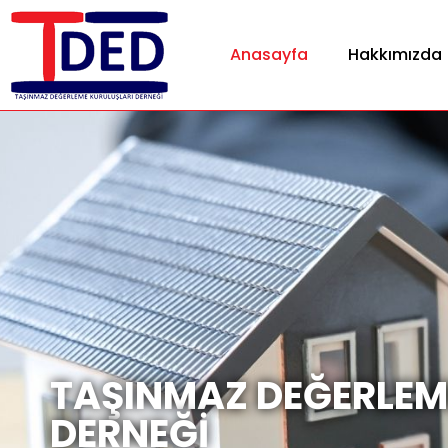
Anasayfa
Hakkımızda
TAŞINMAZ DEĞERLEM
DERNEĞİ