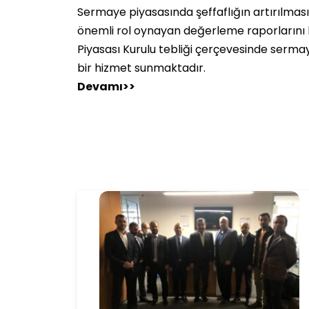
Sermaye piyasasında şeffaflığın artırılmas
önemli rol oynayan değerleme raporlarını 
Piyasası Kurulu tebliği çerçevesinde serma
bir hizmet sunmaktadır.
Devamı>>