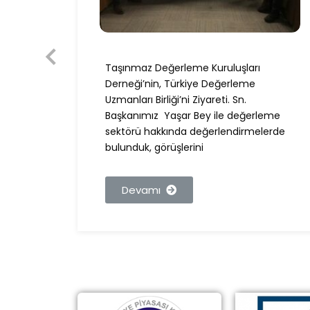
Taşınmaz Değerleme Kuruluşları
nımız,
Derneği’nin, Türkiye Değerleme
BDDK
Uzmanları Birliği’ni Ziyareti. Sn.
Başkanımız Yaşar Bey ile değerleme
sektörü hakkında değerlendirmelerde
bulunduk, görüşlerini
Devamı