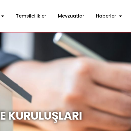
Temsilcilikler
Mevzuatlar
Haberler
E KURULUŞLARI