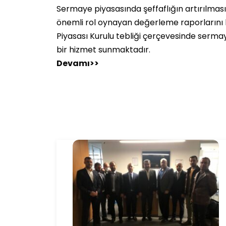
Sermaye piyasasında şeffaflığın artırılmas
önemli rol oynayan değerleme raporlarını 
Piyasası Kurulu tebliği çerçevesinde serma
bir hizmet sunmaktadır.
Devamı>>