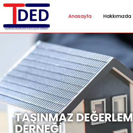
Anasayfa
Hakkımızda
TAŞINMAZ DEĞERLEM
DERNEĞİ