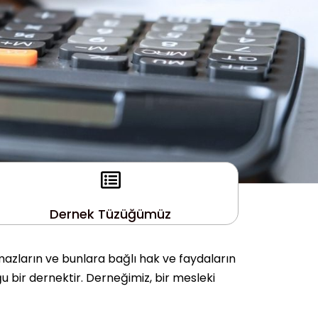
Dernek Tüzüğümüz
mazların ve bunlara bağlı hak ve faydaların
u bir dernektir. Derneğimiz, bir mesleki