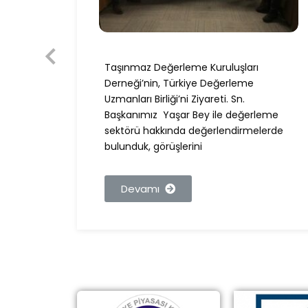
Taşınmaz Değerleme Kuruluşları
nımız,
Derneği’nin, Türkiye Değerleme
BDDK
Uzmanları Birliği’ni Ziyareti. Sn.
Başkanımız Yaşar Bey ile değerleme
sektörü hakkında değerlendirmelerde
bulunduk, görüşlerini
Devamı