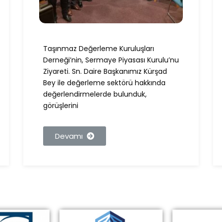
Taşınmaz Değerleme Kuruluşları
Derneği’nin, Sermaye Piyasası Kurulu’nu
Ziyareti. Sn. Daire Başkanımız Kürşad
Bey ile değerleme sektörü hakkında
değerlendirmelerde bulunduk,
görüşlerini
Devamı