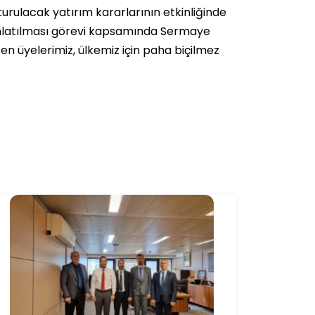
urulacak yatırım kararlarının etkinliğinde
ınlatılması görevi kapsamında Sermaye
n üyelerimiz, ülkemiz için paha biçilmez