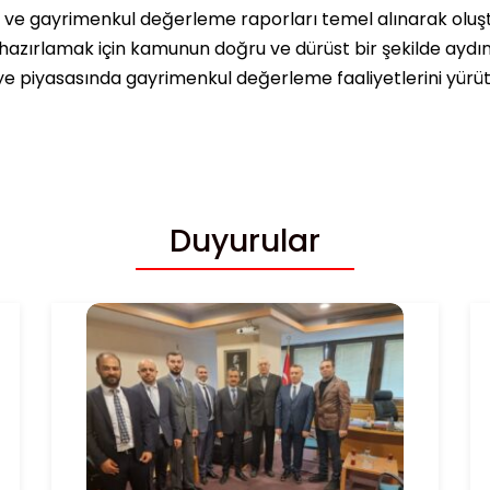
ı ve gayrimenkul değerleme raporları temel alınarak oluşt
hazırlamak için kamunun doğru ve dürüst bir şekilde ayd
ye piyasasında gayrimenkul değerleme faaliyetlerini yürüte
Duyurular