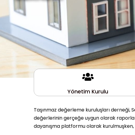
Yönetim Kurulu
Taşınmaz değerleme kuruluşları derneği, Se
değerlerinin gerçeğe uygun olarak raporlanm
dayanışma platformu olarak kurulmuşken, 10