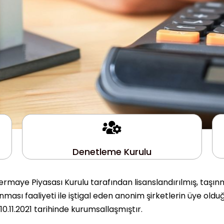
Denetleme Kurulu
rmaye Piyasası Kurulu tarafından lisanslandırılmış, taşın
ası faaliyeti ile iştigal eden anonim şirketlerin üye olduğ
.11.2021 tarihinde kurumsallaşmıştır.