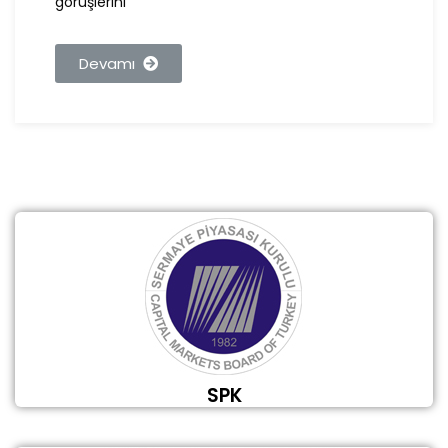
görüşlerini
Devamı
SPK