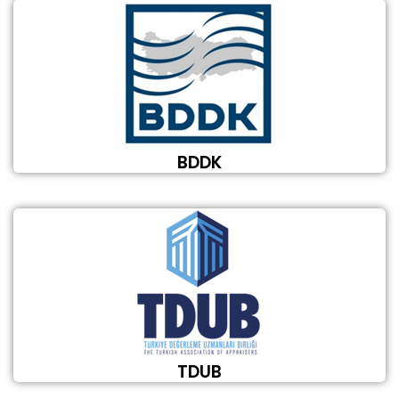
BDDK
TDUB