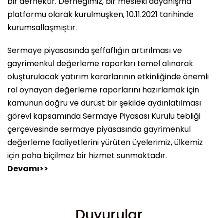
bir dernektir. Derneğimiz, bir mesleki dayanışma
platformu olarak kurulmuşken, 10.11.2021 tarihinde
kurumsallaşmıştır.
Sermaye piyasasında şeffaflığın artırılması ve
gayrimenkul değerleme raporları temel alınarak
oluşturulacak yatırım kararlarının etkinliğinde önemli
rol oynayan değerleme raporlarını hazırlamak için
kamunun doğru ve dürüst bir şekilde aydınlatılması
görevi kapsamında Sermaye Piyasası Kurulu tebliği
çerçevesinde sermaye piyasasında gayrimenkul
değerleme faaliyetlerini yürüten üyelerimiz, ülkemiz
için paha biçilmez bir hizmet sunmaktadır.
Devamı>>
Duyurular