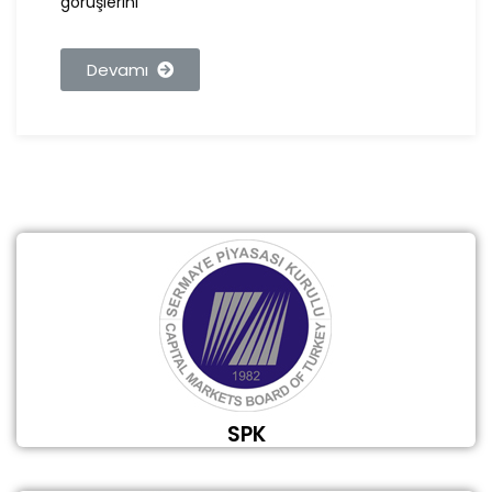
görüşlerini
Devamı
SPK