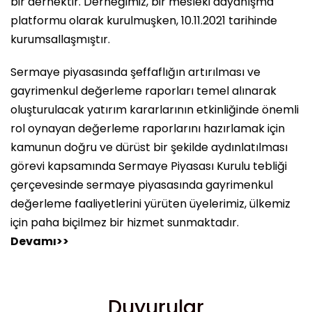
bir dernektir. Derneğimiz, bir mesleki dayanışma
platformu olarak kurulmuşken, 10.11.2021 tarihinde
kurumsallaşmıştır.
Sermaye piyasasında şeffaflığın artırılması ve
gayrimenkul değerleme raporları temel alınarak
oluşturulacak yatırım kararlarının etkinliğinde önemli
rol oynayan değerleme raporlarını hazırlamak için
kamunun doğru ve dürüst bir şekilde aydınlatılması
görevi kapsamında Sermaye Piyasası Kurulu tebliği
çerçevesinde sermaye piyasasında gayrimenkul
değerleme faaliyetlerini yürüten üyelerimiz, ülkemiz
için paha biçilmez bir hizmet sunmaktadır.
Devamı>>
Duyurular