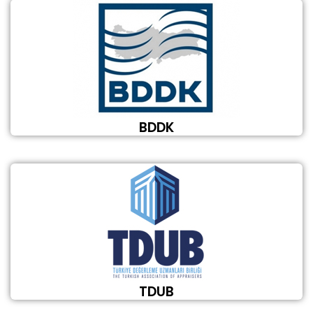
BDDK
TDUB