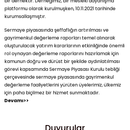
bir dernektir. Derneğimiz, bir mesleki dayanışma
platformu olarak kurulmuşken, 10.11.2021 tarihinde
kurumsallaşmıştır.
Sermaye piyasasında şeffaflığın artırılması ve
gayrimenkul değerleme raporları temel alınarak
oluşturulacak yatırım kararlarının etkinliğinde önemli
rol oynayan değerleme raporlarını hazırlamak için
kamunun doğru ve dürüst bir şekilde aydınlatılması
görevi kapsamında Sermaye Piyasası Kurulu tebliği
çerçevesinde sermaye piyasasında gayrimenkul
değerleme faaliyetlerini yürüten üyelerimiz, ülkemiz
için paha biçilmez bir hizmet sunmaktadır.
Devamı>>
Duyurular