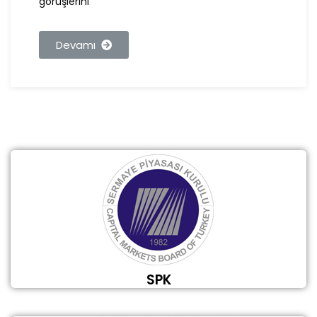
görüşlerini
Devamı
SPK