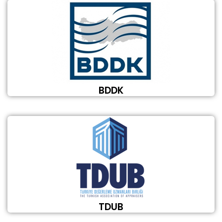
BDDK
TDUB