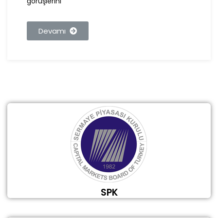
görüşlerini
Devamı
SPK