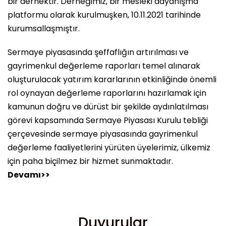
bir dernektir. Derneğimiz, bir mesleki dayanışma
platformu olarak kurulmuşken, 10.11.2021 tarihinde
kurumsallaşmıştır.
Sermaye piyasasında şeffaflığın artırılması ve
gayrimenkul değerleme raporları temel alınarak
oluşturulacak yatırım kararlarının etkinliğinde önemli
rol oynayan değerleme raporlarını hazırlamak için
kamunun doğru ve dürüst bir şekilde aydınlatılması
görevi kapsamında Sermaye Piyasası Kurulu tebliği
çerçevesinde sermaye piyasasında gayrimenkul
değerleme faaliyetlerini yürüten üyelerimiz, ülkemiz
için paha biçilmez bir hizmet sunmaktadır.
Devamı>>
Duyurular