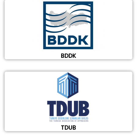
BDDK
TDUB