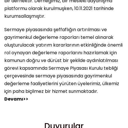
bir dernektir. Derneğimiz, bir mesleki dayanışma
platformu olarak kurulmuşken, 10.11.2021 tarihinde
kurumsallaşmıştır.
Sermaye piyasasında şeffaflığın artırılması ve
gayrimenkul değerleme raporları temel alınarak
oluşturulacak yatırım kararlarının etkinliğinde önemli
rol oynayan değerleme raporlarını hazırlamak için
kamunun doğru ve dürüst bir şekilde aydınlatılması
görevi kapsamında Sermaye Piyasası Kurulu tebliği
çerçevesinde sermaye piyasasında gayrimenkul
değerleme faaliyetlerini yürüten üyelerimiz, ülkemiz
için paha biçilmez bir hizmet sunmaktadır.
Devamı>>
Duyurular