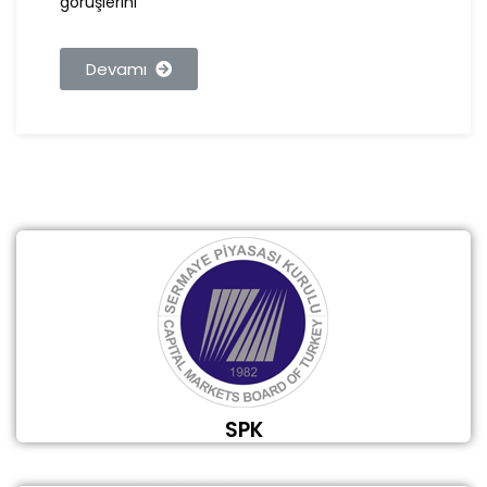
görüşlerini
Devamı
SPK