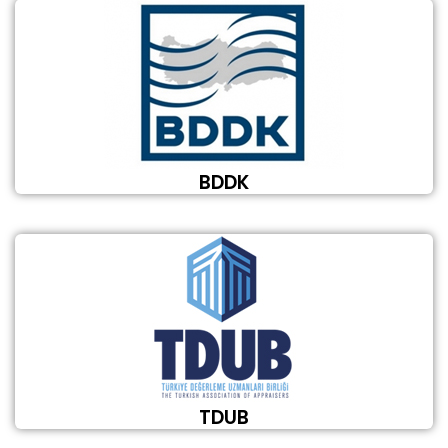
BDDK
TDUB