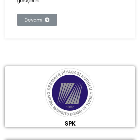
görüşlerini
Devamı
SPK