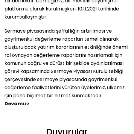
bir dernektir. Derneğimiz, bir mesleki dayanışma
platformu olarak kurulmuşken, 10.11.2021 tarihinde
kurumsallaşmıştır.
Sermaye piyasasında şeffaflığın artırılması ve
gayrimenkul değerleme raporları temel alınarak
oluşturulacak yatırım kararlarının etkinliğinde önemli
rol oynayan değerleme raporlarını hazırlamak için
kamunun doğru ve dürüst bir şekilde aydınlatılması
görevi kapsamında Sermaye Piyasası Kurulu tebliği
çerçevesinde sermaye piyasasında gayrimenkul
değerleme faaliyetlerini yürüten üyelerimiz, ülkemiz
için paha biçilmez bir hizmet sunmaktadır.
Devamı>>
Duyurular