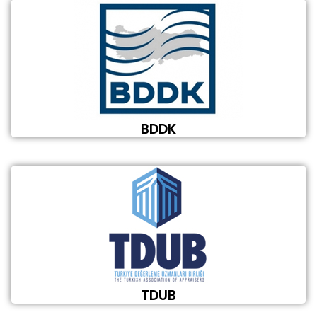
BDDK
TDUB