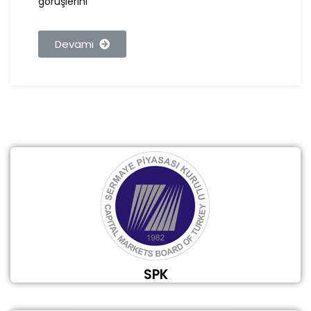
görüşlerini
Devamı
SPK