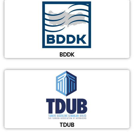
BDDK
TDUB