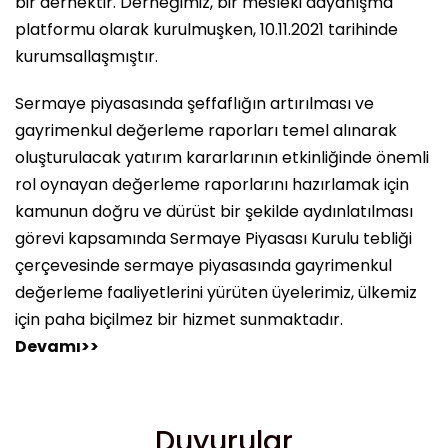
bir dernektir. Derneğimiz, bir mesleki dayanışma
platformu olarak kurulmuşken, 10.11.2021 tarihinde
kurumsallaşmıştır.
Sermaye piyasasında şeffaflığın artırılması ve
gayrimenkul değerleme raporları temel alınarak
oluşturulacak yatırım kararlarının etkinliğinde önemli
rol oynayan değerleme raporlarını hazırlamak için
kamunun doğru ve dürüst bir şekilde aydınlatılması
görevi kapsamında Sermaye Piyasası Kurulu tebliği
çerçevesinde sermaye piyasasında gayrimenkul
değerleme faaliyetlerini yürüten üyelerimiz, ülkemiz
için paha biçilmez bir hizmet sunmaktadır.
Devamı>>
Duyurular