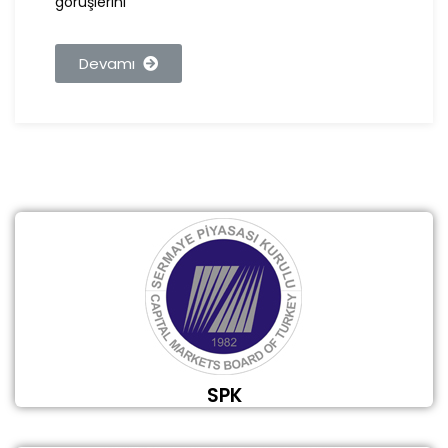
görüşlerini
Devamı
SPK