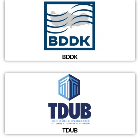
BDDK
TDUB