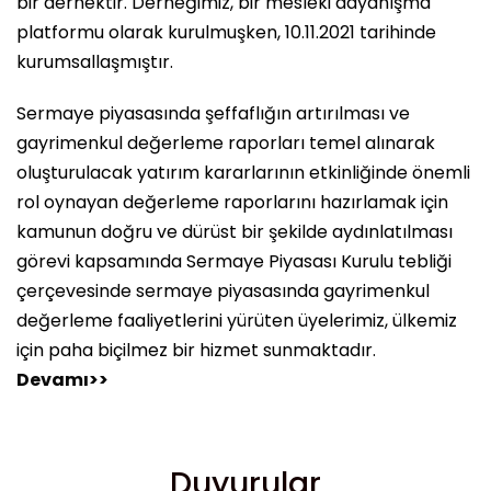
bir dernektir. Derneğimiz, bir mesleki dayanışma
platformu olarak kurulmuşken, 10.11.2021 tarihinde
kurumsallaşmıştır.
Sermaye piyasasında şeffaflığın artırılması ve
gayrimenkul değerleme raporları temel alınarak
oluşturulacak yatırım kararlarının etkinliğinde önemli
rol oynayan değerleme raporlarını hazırlamak için
kamunun doğru ve dürüst bir şekilde aydınlatılması
görevi kapsamında Sermaye Piyasası Kurulu tebliği
çerçevesinde sermaye piyasasında gayrimenkul
değerleme faaliyetlerini yürüten üyelerimiz, ülkemiz
için paha biçilmez bir hizmet sunmaktadır.
Devamı>>
Duyurular