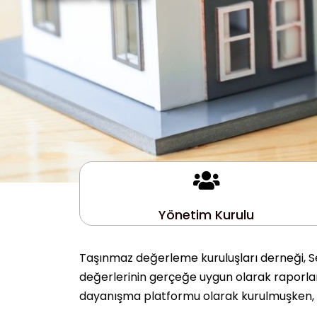
Yönetim Kurulu
Taşınmaz değerleme kuruluşları derneği, Se
değerlerinin gerçeğe uygun olarak raporlanm
dayanışma platformu olarak kurulmuşken, 10