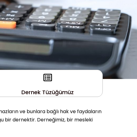
Dernek Tüzüğümüz
mazların ve bunlara bağlı hak ve faydaların
u bir dernektir. Derneğimiz, bir mesleki