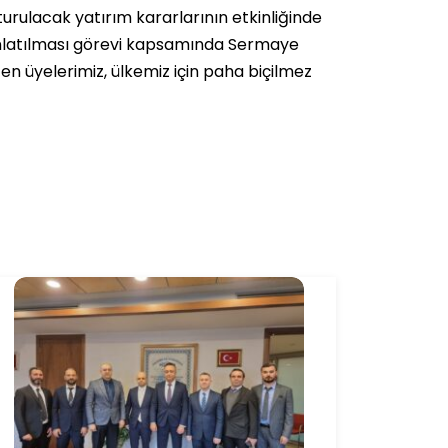
urulacak yatırım kararlarının etkinliğinde
ınlatılması görevi kapsamında Sermaye
n üyelerimiz, ülkemiz için paha biçilmez