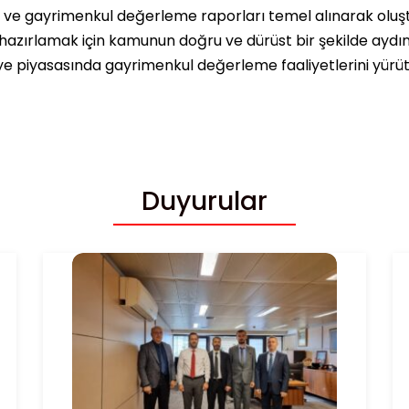
ı ve gayrimenkul değerleme raporları temel alınarak oluşt
hazırlamak için kamunun doğru ve dürüst bir şekilde ayd
ye piyasasında gayrimenkul değerleme faaliyetlerini yürüte
Duyurular