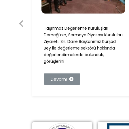
Taşınmaz Değerleme Kuruluşları
Derneği’nin, Sermaye Piyasası Kurulu’nu
Ziyareti. Sn. Daire Başkanımız Kürşad
eme
Bey ile değerleme sektörü hakkında
erde
değerlendirmelerde bulunduk,
görüşlerini
Devamı