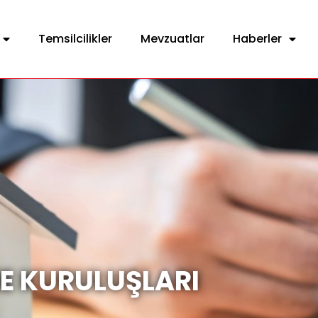
Temsilcilikler
Mevzuatlar
Haberler
E KURULUŞLARI