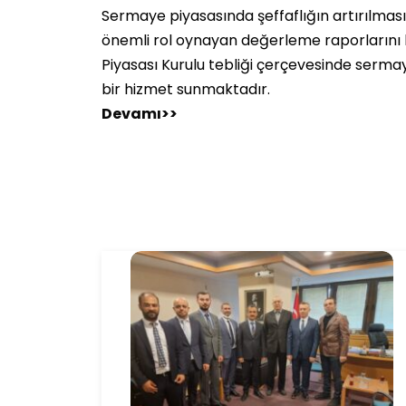
Sermaye piyasasında şeffaflığın artırılmas
önemli rol oynayan değerleme raporlarını 
Piyasası Kurulu tebliği çerçevesinde serma
bir hizmet sunmaktadır.
Devamı>>