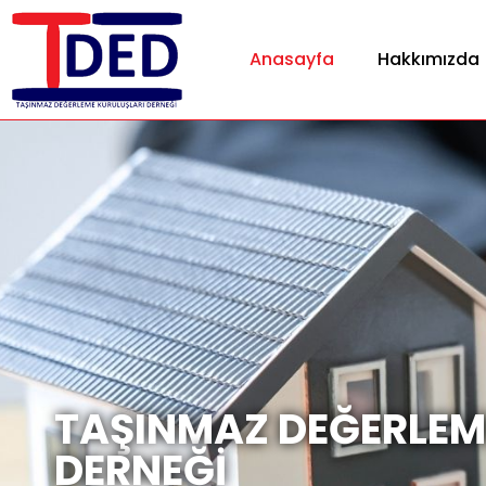
Anasayfa
Hakkımızda
TAŞINMAZ DEĞERLEM
DERNEĞİ