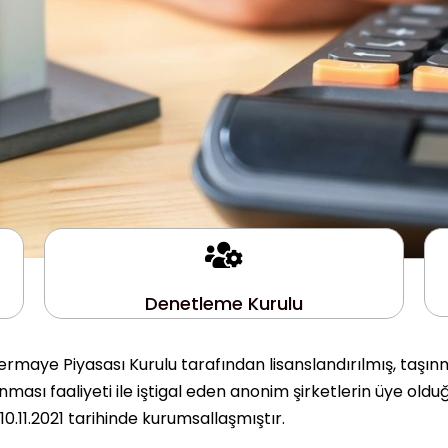
Denetleme Kurulu
rmaye Piyasası Kurulu tarafından lisanslandırılmış, taşın
ası faaliyeti ile iştigal eden anonim şirketlerin üye olduğ
.11.2021 tarihinde kurumsallaşmıştır.