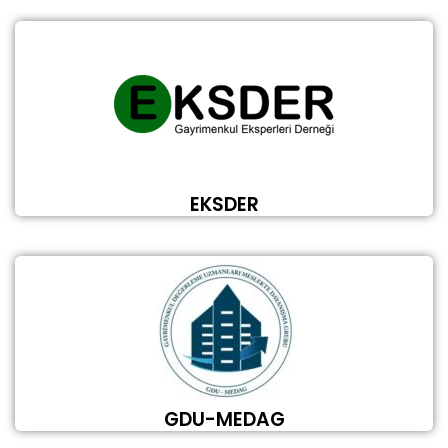
EKSDER
GDU-MEDAG