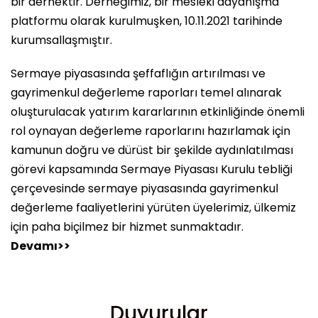
bir dernektir. Derneğimiz, bir mesleki dayanışma
platformu olarak kurulmuşken, 10.11.2021 tarihinde
kurumsallaşmıştır.
Sermaye piyasasında şeffaflığın artırılması ve
gayrimenkul değerleme raporları temel alınarak
oluşturulacak yatırım kararlarının etkinliğinde önemli
rol oynayan değerleme raporlarını hazırlamak için
kamunun doğru ve dürüst bir şekilde aydınlatılması
görevi kapsamında Sermaye Piyasası Kurulu tebliği
çerçevesinde sermaye piyasasında gayrimenkul
değerleme faaliyetlerini yürüten üyelerimiz, ülkemiz
için paha biçilmez bir hizmet sunmaktadır.
Devamı>>
Duyurular