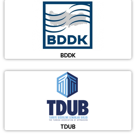
BDDK
TDUB