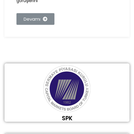
görüşlerini
Devamı
SPK