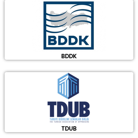
BDDK
TDUB