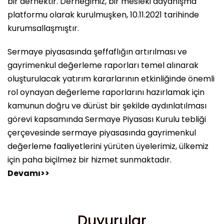
bir dernektir. Derneğimiz, bir mesleki dayanışma
platformu olarak kurulmuşken, 10.11.2021 tarihinde
kurumsallaşmıştır.
Sermaye piyasasında şeffaflığın artırılması ve
gayrimenkul değerleme raporları temel alınarak
oluşturulacak yatırım kararlarının etkinliğinde önemli
rol oynayan değerleme raporlarını hazırlamak için
kamunun doğru ve dürüst bir şekilde aydınlatılması
görevi kapsamında Sermaye Piyasası Kurulu tebliği
çerçevesinde sermaye piyasasında gayrimenkul
değerleme faaliyetlerini yürüten üyelerimiz, ülkemiz
için paha biçilmez bir hizmet sunmaktadır.
Devamı>>
Duyurular