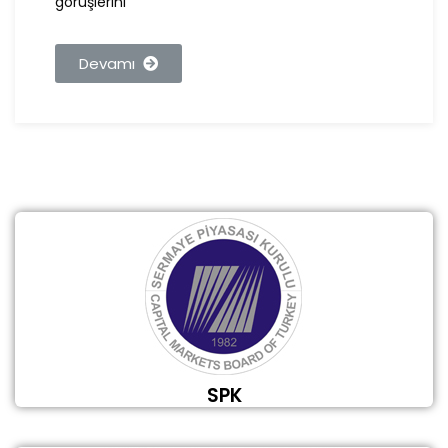
görüşlerini
Devamı
SPK