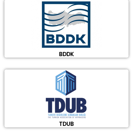
BDDK
TDUB