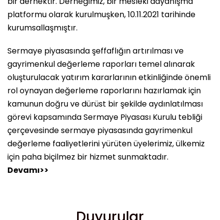
bir dernektir. Derneğimiz, bir mesleki dayanışma
platformu olarak kurulmuşken, 10.11.2021 tarihinde
kurumsallaşmıştır.
Sermaye piyasasında şeffaflığın artırılması ve
gayrimenkul değerleme raporları temel alınarak
oluşturulacak yatırım kararlarının etkinliğinde önemli
rol oynayan değerleme raporlarını hazırlamak için
kamunun doğru ve dürüst bir şekilde aydınlatılması
görevi kapsamında Sermaye Piyasası Kurulu tebliği
çerçevesinde sermaye piyasasında gayrimenkul
değerleme faaliyetlerini yürüten üyelerimiz, ülkemiz
için paha biçilmez bir hizmet sunmaktadır.
Devamı>>
Duyurular