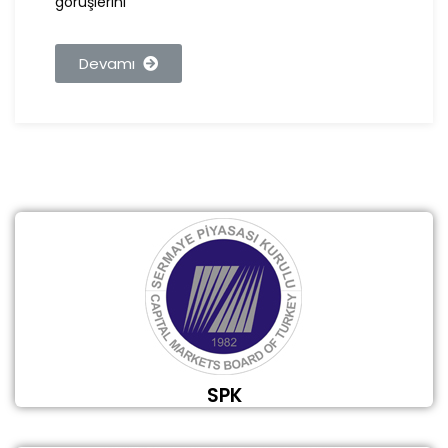
görüşlerini
Devamı
SPK