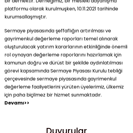
bir dernektir. Derneğimiz, bir mesleki dayanışma
platformu olarak kurulmuşken, 10.11.2021 tarihinde
kurumsallaşmıştır.
Sermaye piyasasında şeffaflığın artırılması ve
gayrimenkul değerleme raporları temel alınarak
oluşturulacak yatırım kararlarının etkinliğinde önemli
rol oynayan değerleme raporlarını hazırlamak için
kamunun doğru ve dürüst bir şekilde aydınlatılması
görevi kapsamında Sermaye Piyasası Kurulu tebliği
çerçevesinde sermaye piyasasında gayrimenkul
değerleme faaliyetlerini yürüten üyelerimiz, ülkemiz
için paha biçilmez bir hizmet sunmaktadır.
Devamı>>
Duyurular