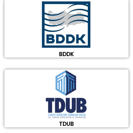
BDDK
TDUB