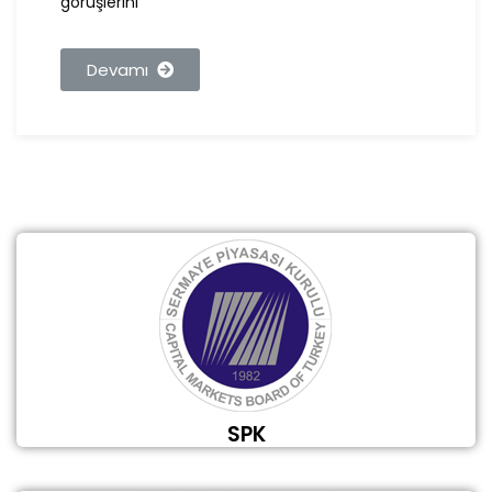
görüşlerini
Devamı
SPK