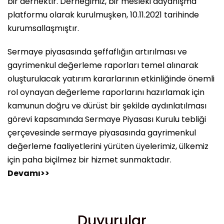
bir dernektir. Derneğimiz, bir mesleki dayanışma
platformu olarak kurulmuşken, 10.11.2021 tarihinde
kurumsallaşmıştır.
Sermaye piyasasında şeffaflığın artırılması ve
gayrimenkul değerleme raporları temel alınarak
oluşturulacak yatırım kararlarının etkinliğinde önemli
rol oynayan değerleme raporlarını hazırlamak için
kamunun doğru ve dürüst bir şekilde aydınlatılması
görevi kapsamında Sermaye Piyasası Kurulu tebliği
çerçevesinde sermaye piyasasında gayrimenkul
değerleme faaliyetlerini yürüten üyelerimiz, ülkemiz
için paha biçilmez bir hizmet sunmaktadır.
Devamı>>
Duyurular