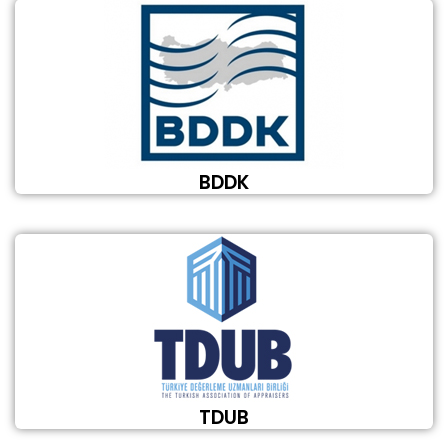
BDDK
TDUB