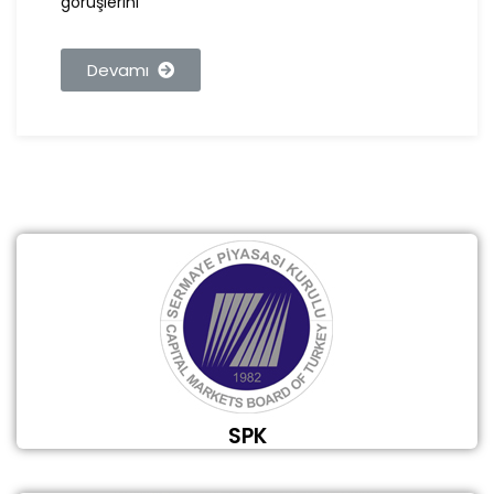
görüşlerini
Devamı
SPK