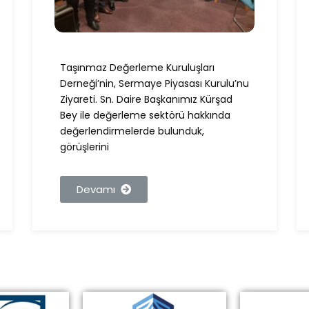
Taşınmaz Değerleme Kuruluşları
Derneği’nin, Sermaye Piyasası Kurulu’nu
Ziyareti. Sn. Daire Başkanımız Kürşad
Bey ile değerleme sektörü hakkında
değerlendirmelerde bulunduk,
görüşlerini
Devamı