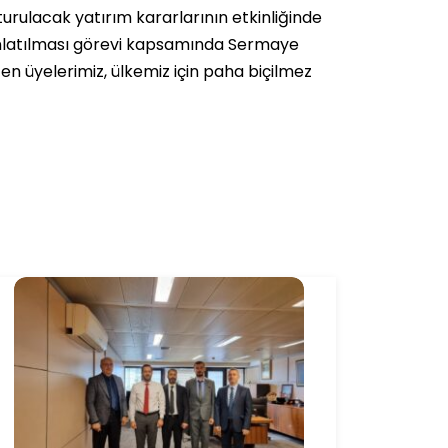
urulacak yatırım kararlarının etkinliğinde
ınlatılması görevi kapsamında Sermaye
n üyelerimiz, ülkemiz için paha biçilmez