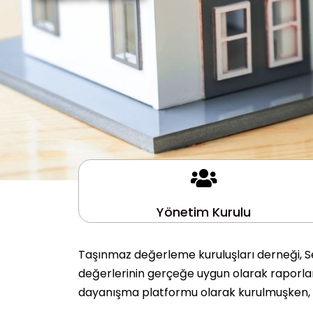
Yönetim Kurulu
Taşınmaz değerleme kuruluşları derneği, Se
değerlerinin gerçeğe uygun olarak raporlanm
dayanışma platformu olarak kurulmuşken, 10