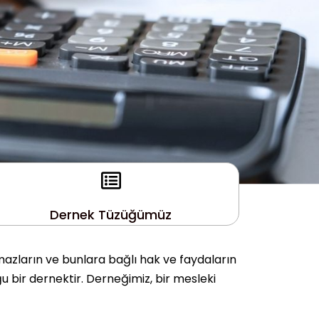
Dernek Tüzüğümüz
mazların ve bunlara bağlı hak ve faydaların
u bir dernektir. Derneğimiz, bir mesleki