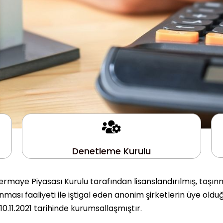
Denetleme Kurulu
rmaye Piyasası Kurulu tarafından lisanslandırılmış, taşın
ası faaliyeti ile iştigal eden anonim şirketlerin üye olduğ
.11.2021 tarihinde kurumsallaşmıştır.