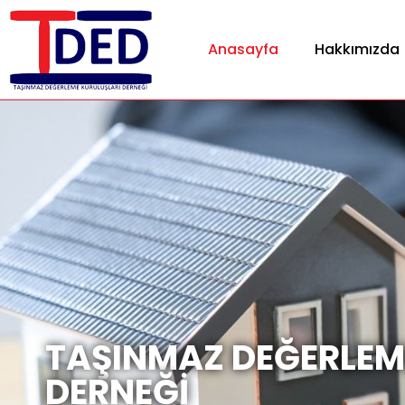
Anasayfa
Hakkımızda
TAŞINMAZ DEĞERLEM
DERNEĞİ