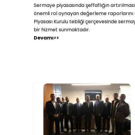
Sermaye piyasasında şeffaflığın artırılmas
önemli rol oynayan değerleme raporlarını 
Piyasası Kurulu tebliği çerçevesinde serma
bir hizmet sunmaktadır.
Devamı>>