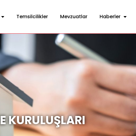
Temsilcilikler
Mevzuatlar
Haberler
E KURULUŞLARI