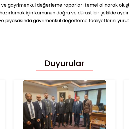
ı ve gayrimenkul değerleme raporları temel alınarak oluşt
hazırlamak için kamunun doğru ve dürüst bir şekilde ayd
ye piyasasında gayrimenkul değerleme faaliyetlerini yürüte
Duyurular