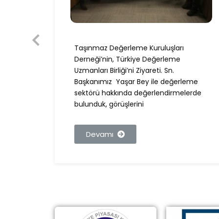
Taşınmaz Değerleme Kuruluşları
nımız,
Derneği’nin, Türkiye Değerleme
BDDK
Uzmanları Birliği’ni Ziyareti. Sn.
Başkanımız Yaşar Bey ile değerleme
sektörü hakkında değerlendirmelerde
bulunduk, görüşlerini
Devamı