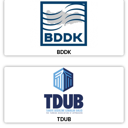
BDDK
TDUB