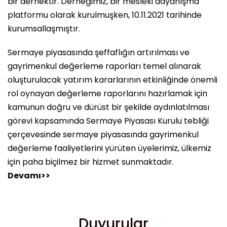
bir dernektir. Derneğimiz, bir mesleki dayanışma
platformu olarak kurulmuşken, 10.11.2021 tarihinde
kurumsallaşmıştır.
Sermaye piyasasında şeffaflığın artırılması ve
gayrimenkul değerleme raporları temel alınarak
oluşturulacak yatırım kararlarının etkinliğinde önemli
rol oynayan değerleme raporlarını hazırlamak için
kamunun doğru ve dürüst bir şekilde aydınlatılması
görevi kapsamında Sermaye Piyasası Kurulu tebliği
çerçevesinde sermaye piyasasında gayrimenkul
değerleme faaliyetlerini yürüten üyelerimiz, ülkemiz
için paha biçilmez bir hizmet sunmaktadır.
Devamı>>
Duyurular