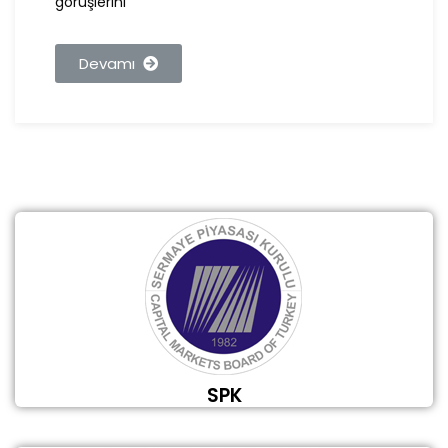
görüşlerini
Devamı
SPK