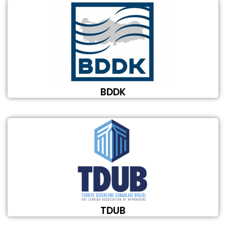
BDDK
TDUB