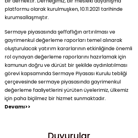
bir dernektir. Derneğimiz, bir mesleki dayanışma
platformu olarak kurulmuşken, 10.11.2021 tarihinde
kurumsallaşmıştır.
Sermaye piyasasında şeffaflığın artırılması ve
gayrimenkul değerleme raporları temel alınarak
oluşturulacak yatırım kararlarının etkinliğinde önemli
rol oynayan değerleme raporlarını hazırlamak için
kamunun doğru ve dürüst bir şekilde aydınlatılması
görevi kapsamında Sermaye Piyasası Kurulu tebliği
çerçevesinde sermaye piyasasında gayrimenkul
değerleme faaliyetlerini yürüten üyelerimiz, ülkemiz
için paha biçilmez bir hizmet sunmaktadır.
Devamı>>
Duyurular