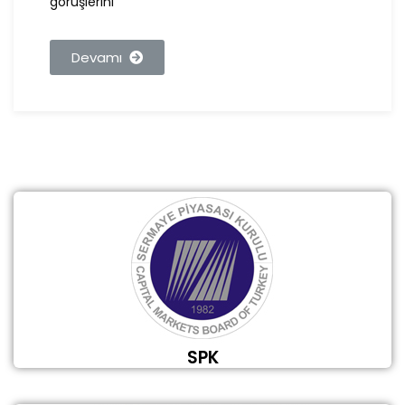
görüşlerini
Devamı
SPK