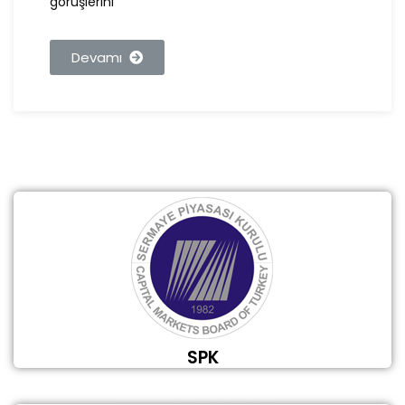
görüşlerini
Devamı
SPK