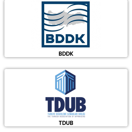
BDDK
TDUB