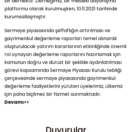
bir dernektir. Derneğimiz, bir mesleki dayanışma
platformu olarak kurulmuşken, 10.11.2021 tarihinde
kurumsallaşmıştır.
Sermaye piyasasında şeffaflığın artırılması ve
gayrimenkul değerleme raporları temel alınarak
oluşturulacak yatırım kararlarının etkinliğinde önemli
rol oynayan değerleme raporlarını hazırlamak için
kamunun doğru ve dürüst bir şekilde aydınlatılması
görevi kapsamında Sermaye Piyasası Kurulu tebliği
çerçevesinde sermaye piyasasında gayrimenkul
değerleme faaliyetlerini yürüten üyelerimiz, ülkemiz
için paha biçilmez bir hizmet sunmaktadır.
Devamı>>
Duyurular